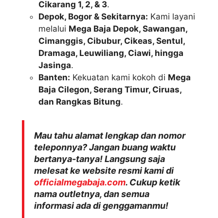
Cikarang 1, 2, & 3
.
Depok, Bogor & Sekitarnya:
Kami layani
melalui
Mega Baja Depok, Sawangan,
Cimanggis, Cibubur, Cikeas, Sentul,
Dramaga, Leuwiliang, Ciawi, hingga
Jasinga
.
Banten:
Kekuatan kami kokoh di
Mega
Baja Cilegon, Serang Timur, Ciruas,
dan Rangkas Bitung
.
Mau tahu alamat lengkap dan nomor
teleponnya? Jangan buang waktu
bertanya-tanya! Langsung saja
melesat ke website resmi kami di
officialmegabaja.com
. Cukup ketik
nama outletnya, dan semua
informasi ada di genggamanmu!