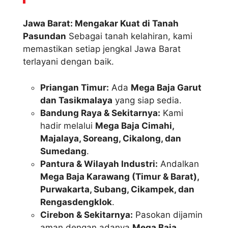
Jawa Barat: Mengakar Kuat di Tanah
Pasundan
Sebagai tanah kelahiran, kami
memastikan setiap jengkal Jawa Barat
terlayani dengan baik.
Priangan Timur:
Ada
Mega Baja Garut
dan Tasikmalaya
yang siap sedia.
Bandung Raya & Sekitarnya:
Kami
hadir melalui
Mega Baja Cimahi,
Majalaya, Soreang, Cikalong, dan
Sumedang
.
Pantura & Wilayah Industri:
Andalkan
Mega Baja Karawang (Timur & Barat),
Purwakarta, Subang, Cikampek, dan
Rengasdengklok
.
Cirebon & Sekitarnya:
Pasokan dijamin
aman dengan adanya
Mega Baja