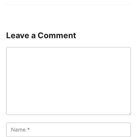
Leave a Comment
Comment
Name