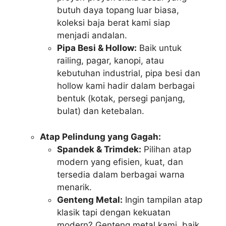
butuh daya topang luar biasa,
koleksi baja berat kami siap
menjadi andalan.
Pipa Besi & Hollow:
Baik untuk
railing, pagar, kanopi, atau
kebutuhan industrial, pipa besi dan
hollow kami hadir dalam berbagai
bentuk (kotak, persegi panjang,
bulat) dan ketebalan.
Atap Pelindung yang Gagah:
Spandek & Trimdek:
Pilihan atap
modern yang efisien, kuat, dan
tersedia dalam berbagai warna
menarik.
Genteng Metal:
Ingin tampilan atap
klasik tapi dengan kekuatan
modern? Genteng metal kami, baik