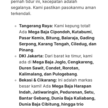
pernah tidur ini, kecepatan adalah
segalanya. Kami pastikan pasokanmu aman
terkendali.
Tangerang Raya:
Kami kepung total!
Ada
Mega Baja Cipondoh, Kutabumi,
Pasar Kemis, Bitung, Balaraja, Gading
Serpong, Karang Tengah, Ciledug, dan
Pinang
.
DKI Jakarta:
Dari barat ke timur, kami
ada di
Mega Baja Joglo, Cengkareng,
Duren Sawit, Condet, Rorotan,
Kalimalang, dan Pulogebang
.
Bekasi & Cikarang:
Ini adalah markas
besar kami! Ada
Mega Baja Harapan
Indah, Jatiwaringin, Pedurenan, Setu,
Bantar Gebang, Dunia Baja Kaliabang,
Dunia Baja Cibitung, hingga trio