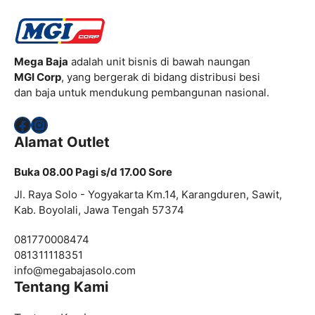
Mega Baja
adalah unit bisnis di bawah naungan
MGI Corp
, yang bergerak di bidang distribusi besi
dan baja untuk mendukung pembangunan nasional.
Facebook
Instagram
Alamat Outlet
Buka 08.00 Pagi s/d 17.00 Sore
Jl. Raya Solo - Yogyakarta Km.14, Karangduren, Sawit,
Kab. Boyolali, Jawa Tengah 57374
081770008474
081311118351
info@
megabajasolo.com
Tentang Kami