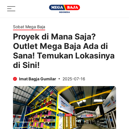
Skip
Menu
to
content
Sobat Mega Baja
Proyek di Mana Saja?
Outlet Mega Baja Ada di
Sana! Temukan Lokasinya
di Sini!
Imat Bagja Gumilar
2025-07-16