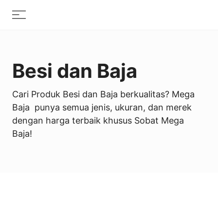
Skip
Menu
to
content
Besi dan Baja
Cari Produk Besi dan Baja berkualitas? Mega
Baja punya semua jenis, ukuran, dan merek
dengan harga terbaik khusus Sobat Mega
Baja!