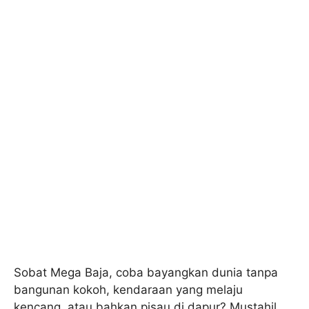
Sobat Mega Baja, coba bayangkan dunia tanpa
bangunan kokoh, kendaraan yang melaju
kencang, atau bahkan pisau di dapur? Mustahil,