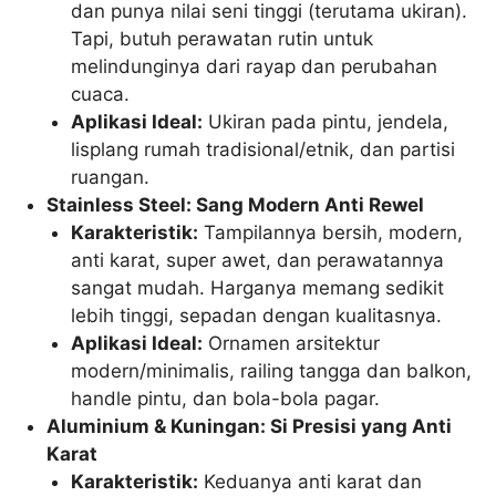
dan punya nilai seni tinggi (terutama ukiran).
Tapi, butuh perawatan rutin untuk
melindunginya dari rayap dan perubahan
cuaca.
Aplikasi Ideal:
Ukiran pada pintu, jendela,
lisplang rumah tradisional/etnik, dan partisi
ruangan.
Stainless Steel: Sang Modern Anti Rewel
Karakteristik:
Tampilannya bersih, modern,
anti karat, super awet, dan perawatannya
sangat mudah. Harganya memang sedikit
lebih tinggi, sepadan dengan kualitasnya.
Aplikasi Ideal:
Ornamen arsitektur
modern/minimalis, railing tangga dan balkon,
handle pintu, dan bola-bola pagar.
Aluminium & Kuningan: Si Presisi yang Anti
Karat
Karakteristik:
Keduanya anti karat dan