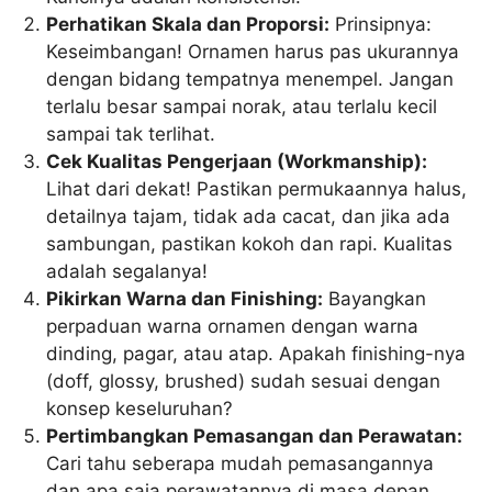
Perhatikan Skala dan Proporsi:
Prinsipnya:
Keseimbangan! Ornamen harus pas ukurannya
dengan bidang tempatnya menempel. Jangan
terlalu besar sampai norak, atau terlalu kecil
sampai tak terlihat.
Cek Kualitas Pengerjaan (Workmanship):
Lihat dari dekat! Pastikan permukaannya halus,
detailnya tajam, tidak ada cacat, dan jika ada
sambungan, pastikan kokoh dan rapi. Kualitas
adalah segalanya!
Pikirkan Warna dan Finishing:
Bayangkan
perpaduan warna ornamen dengan warna
dinding, pagar, atau atap. Apakah finishing-nya
(doff, glossy, brushed) sudah sesuai dengan
konsep keseluruhan?
Pertimbangkan Pemasangan dan Perawatan:
Cari tahu seberapa mudah pemasangannya
dan apa saja perawatannya di masa depan.