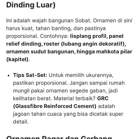
Dinding Luar)
Ini adalah wajah bangunan Sobat. Ornamen di sini
harus kuat, tahan banting, dan pastinya
proporsional. Contohnya:
lisplang profil, panel
relief dinding, roster (lubang angin dekoratif),
ornamen sudut bangunan, hingga mahkota pilar
(kapitel)
.
Tips Sat-Set:
Untuk memilih ukurannya,
pastikan proporsional. Jangan sampai rumah
mungil pakai ornamen segede gaban, jadi
kelihatan berat. Material terbaik?
GRC
(Glassfibre Reinforced Cement)
adalah
jagoan tahan cuaca yang bisa dicetak super
detail.
Ornamen Pagar dan Gerbang