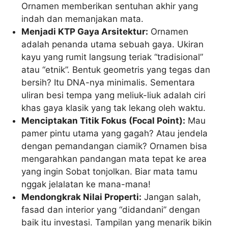
Ornamen memberikan sentuhan akhir yang
indah dan memanjakan mata.
Menjadi KTP Gaya Arsitektur:
Ornamen
adalah penanda utama sebuah gaya. Ukiran
kayu yang rumit langsung teriak “tradisional”
atau “etnik”. Bentuk geometris yang tegas dan
bersih? Itu DNA-nya minimalis. Sementara
uliran besi tempa yang meliuk-liuk adalah ciri
khas gaya klasik yang tak lekang oleh waktu.
Menciptakan Titik Fokus (Focal Point):
Mau
pamer pintu utama yang gagah? Atau jendela
dengan pemandangan ciamik? Ornamen bisa
mengarahkan pandangan mata tepat ke area
yang ingin Sobat tonjolkan. Biar mata tamu
nggak jelalatan ke mana-mana!
Mendongkrak Nilai Properti:
Jangan salah,
fasad dan interior yang “didandani” dengan
baik itu investasi. Tampilan yang menarik bikin