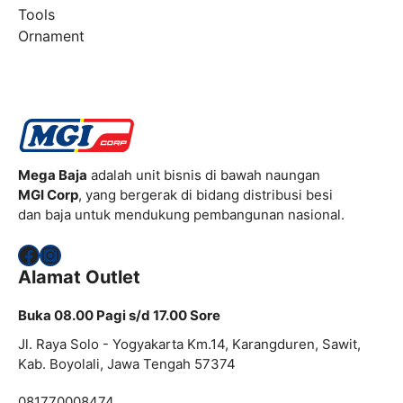
Tools
Ornament
Mega Baja
adalah unit bisnis di bawah naungan
MGI Corp
, yang bergerak di bidang distribusi besi
dan baja untuk mendukung pembangunan nasional.
Facebook
Instagram
Alamat Outlet
Buka 08.00 Pagi s/d 17.00 Sore
Jl. Raya Solo - Yogyakarta Km.14, Karangduren, Sawit,
Kab. Boyolali, Jawa Tengah 57374
081770008474