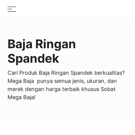
Skip
Menu
to
content
Baja Ringan
Spandek
Cari Produk Baja Ringan Spandek berkualitas?
Mega Baja punya semua jenis, ukuran, dan
merek dengan harga terbaik khusus Sobat
Mega Baja!