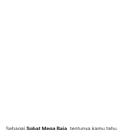
Sebagai
Sobat Mega Baja
, tentunya kamu tahu