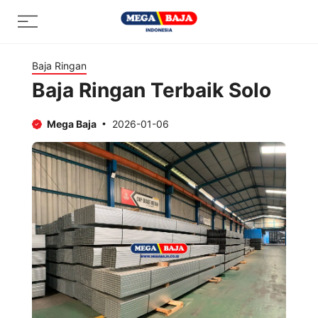
Skip
Menu
to
content
Baja Ringan
Baja Ringan Terbaik Solo
Mega Baja
2026-01-06