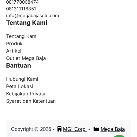
081770008474
081311118351
info@
megabajasolo.com
Tentang Kami
Tentang Kami
Produk
Artikel
Outlet Mega Baja
Bantuan
Hubungi Kami
Peta Lokasi
Kebijakan Privasi
Syarat dan Ketentuan
Copyright ©
2026
-
MGI Corp
-
Mega Baja