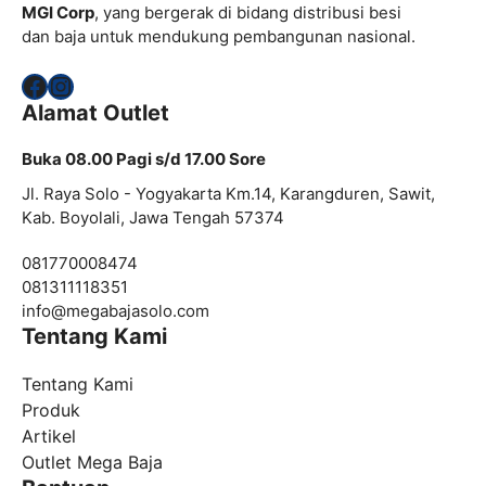
MGI Corp
, yang bergerak di bidang distribusi besi
dan baja untuk mendukung pembangunan nasional.
Facebook
Instagram
Alamat Outlet
Buka 08.00 Pagi s/d 17.00 Sore
Jl. Raya Solo - Yogyakarta Km.14, Karangduren, Sawit,
Kab. Boyolali, Jawa Tengah 57374
081770008474
081311118351
info@
megabajasolo.com
Tentang Kami
Tentang Kami
Produk
Artikel
Outlet Mega Baja