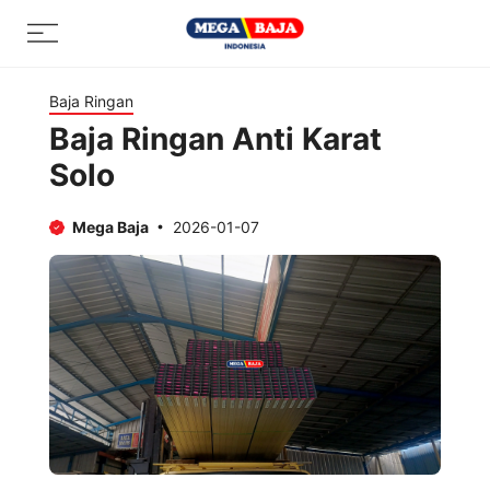
Skip
Menu
to
content
Baja Ringan
Baja Ringan Anti Karat
Solo
Mega Baja
2026-01-07