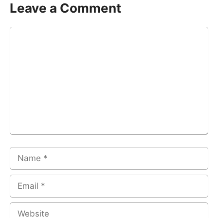
Leave a Comment
Comment
Name
Email
Website