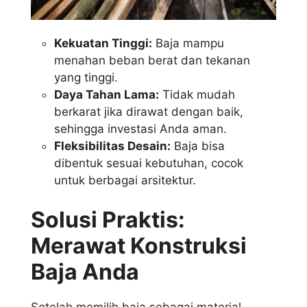
Kekuatan Tinggi:
Baja mampu
menahan beban berat dan tekanan
yang tinggi.
Daya Tahan Lama:
Tidak mudah
berkarat jika dirawat dengan baik,
sehingga investasi Anda aman.
Fleksibilitas Desain:
Baja bisa
dibentuk sesuai kebutuhan, cocok
untuk berbagai arsitektur.
Solusi Praktis:
Merawat Konstruksi
Baja Anda
Setelah memilih baja sebagai material