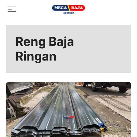
Skip
Menu
to
content
Reng Baja
Ringan