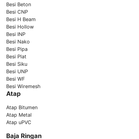
Besi Beton
Besi CNP
Besi H Beam
Besi Hollow
Besi INP
Besi Nako
Besi Pipa
Besi Plat
Besi Siku
Besi UNP
Besi WF
Besi Wiremesh
Atap
Atap Bitumen
Atap Metal
Atap uPVC
Baja Ringan