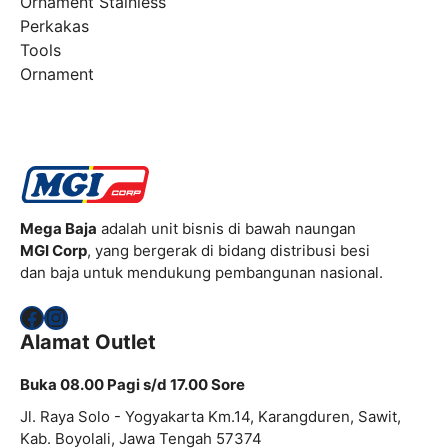
Ornament Stainless
Perkakas
Tools
Ornament
Mega Baja
adalah unit bisnis di bawah naungan
MGI Corp
, yang bergerak di bidang distribusi besi
dan baja untuk mendukung pembangunan nasional.
Facebook
Instagram
Alamat Outlet
Buka 08.00 Pagi s/d 17.00 Sore
Jl. Raya Solo - Yogyakarta Km.14, Karangduren, Sawit,
Kab. Boyolali, Jawa Tengah 57374