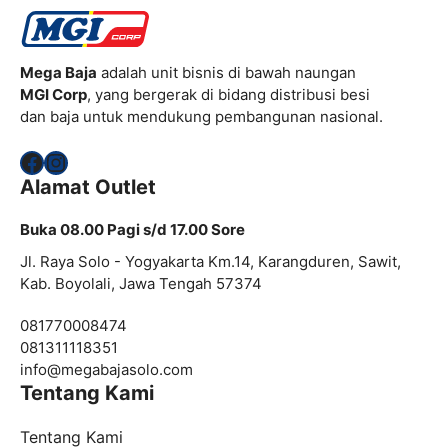
Mega Baja
adalah unit bisnis di bawah naungan
MGI Corp
, yang bergerak di bidang distribusi besi
dan baja untuk mendukung pembangunan nasional.
Facebook
Instagram
Alamat Outlet
Buka 08.00 Pagi s/d 17.00 Sore
Jl. Raya Solo - Yogyakarta Km.14, Karangduren, Sawit,
Kab. Boyolali, Jawa Tengah 57374
081770008474
081311118351
info@
megabajasolo.com
Tentang Kami
Tentang Kami