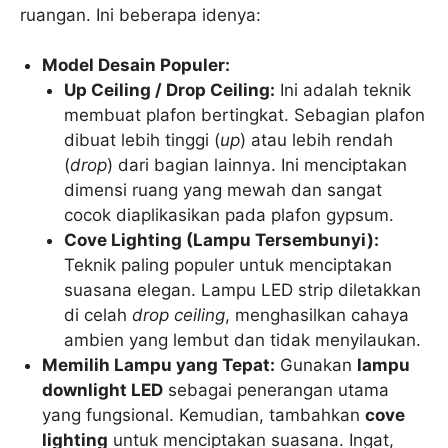
ruangan. Ini beberapa idenya:
Model Desain Populer:
Up Ceiling / Drop Ceiling:
Ini adalah teknik
membuat plafon bertingkat. Sebagian plafon
dibuat lebih tinggi (
up
) atau lebih rendah
(
drop
) dari bagian lainnya. Ini menciptakan
dimensi ruang yang mewah dan sangat
cocok diaplikasikan pada plafon gypsum.
Cove Lighting (Lampu Tersembunyi):
Teknik paling populer untuk menciptakan
suasana elegan. Lampu LED strip diletakkan
di celah
drop ceiling
, menghasilkan cahaya
ambien yang lembut dan tidak menyilaukan.
Memilih Lampu yang Tepat:
Gunakan
lampu
downlight LED
sebagai penerangan utama
yang fungsional. Kemudian, tambahkan
cove
lighting
untuk menciptakan suasana. Ingat,