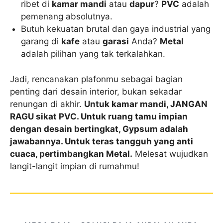
ribet di
kamar mandi
atau
dapur
?
PVC
adalah
pemenang absolutnya.
Butuh kekuatan brutal dan gaya industrial yang
garang di
kafe
atau
garasi
Anda?
Metal
adalah pilihan yang tak terkalahkan.
Jadi, rencanakan plafonmu sebagai bagian
penting dari desain interior, bukan sekadar
renungan di akhir.
Untuk kamar mandi, JANGAN
RAGU sikat PVC. Untuk ruang tamu impian
dengan desain bertingkat, Gypsum adalah
jawabannya. Untuk teras tangguh yang anti
cuaca, pertimbangkan Metal.
Melesat wujudkan
langit-langit impian di rumahmu!