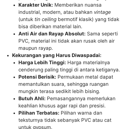
Karakter Unik:
Memberikan nuansa
industrial, modern, atau bahkan
vintage
(untuk
tin ceiling
bermotif klasik) yang tidak
bisa diberikan material lain.
Anti Air dan Rayap Absolut:
Sama seperti
PVC, material ini tidak akan rusak oleh air
maupun rayap.
Kekurangan yang Harus Diwaspadai:
Harga Lebih Tinggi:
Harga materialnya
cenderung paling tinggi di antara ketiganya.
Potensi Berisik:
Permukaan metal dapat
memantulkan suara, sehingga ruangan
mungkin terasa sedikit lebih bising.
Butuh Ahli:
Pemasangannya memerlukan
keahlian khusus agar rapi dan presisi.
Pilihan Terbatas:
Pilihan warna dan
teksturnya tidak sebanyak PVC atau cat
untuk gypsum.