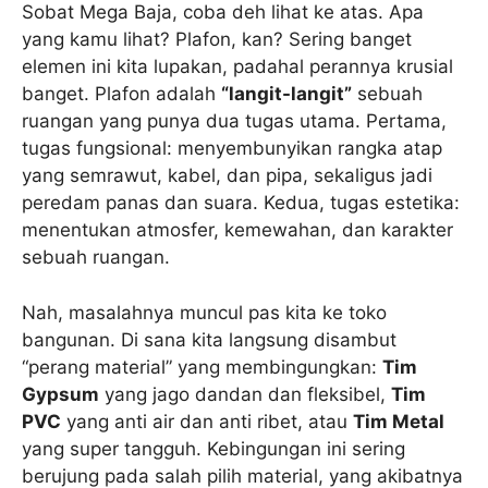
Sobat Mega Baja, coba deh lihat ke atas. Apa
yang kamu lihat? Plafon, kan? Sering banget
elemen ini kita lupakan, padahal perannya krusial
banget. Plafon adalah
“langit-langit”
sebuah
ruangan yang punya dua tugas utama. Pertama,
tugas fungsional: menyembunyikan rangka atap
yang semrawut, kabel, dan pipa, sekaligus jadi
peredam panas dan suara. Kedua, tugas estetika:
menentukan atmosfer, kemewahan, dan karakter
sebuah ruangan.
Nah, masalahnya muncul pas kita ke toko
bangunan. Di sana kita langsung disambut
“perang material” yang membingungkan:
Tim
Gypsum
yang jago dandan dan fleksibel,
Tim
PVC
yang anti air dan anti ribet, atau
Tim Metal
yang super tangguh. Kebingungan ini sering
berujung pada salah pilih material, yang akibatnya