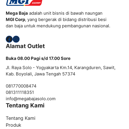
Mega Baja
adalah unit bisnis di bawah naungan
MGI Corp
, yang bergerak di bidang distribusi besi
dan baja untuk mendukung pembangunan nasional.
Facebook
Instagram
Alamat Outlet
Buka 08.00 Pagi s/d 17.00 Sore
Jl. Raya Solo - Yogyakarta Km.14, Karangduren, Sawit,
Kab. Boyolali, Jawa Tengah 57374
081770008474
081311118351
info@
megabajasolo.com
Tentang Kami
Tentang Kami
Produk