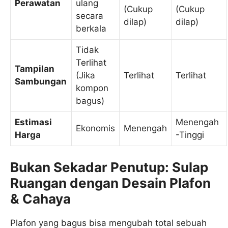
Perawatan
ulang
(Cukup
(Cukup
secara
dilap)
dilap)
berkala
Tidak
Terlihat
Tampilan
(Jika
Terlihat
Terlihat
Sambungan
kompon
bagus)
Estimasi
Menengah
Ekonomis
Menengah
Harga
-Tinggi
Bukan Sekadar Penutup: Sulap
Ruangan dengan Desain Plafon
& Cahaya
Plafon yang bagus bisa mengubah total sebuah