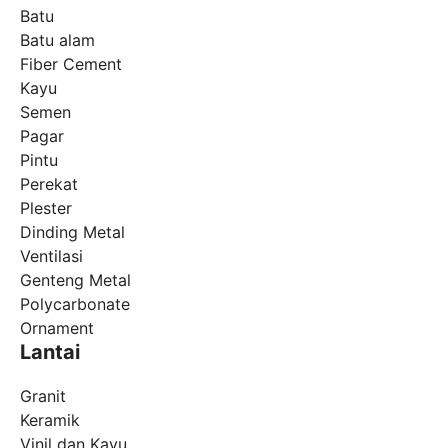
Batu
Batu alam
Fiber Cement
Kayu
Semen
Pagar
Pintu
Perekat
Plester
Dinding Metal
Ventilasi
Genteng Metal
Polycarbonate
Ornament
Lantai
Granit
Keramik
Vinil dan Kayu