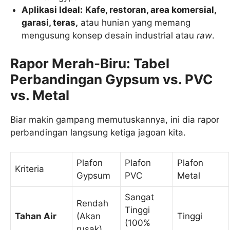
Aplikasi Ideal:
Kafe, restoran, area komersial,
garasi, teras,
atau hunian yang memang
mengusung konsep desain industrial atau
raw
.
Rapor Merah-Biru: Tabel
Perbandingan Gypsum vs. PVC
vs. Metal
Biar makin gampang memutuskannya, ini dia rapor
perbandingan langsung ketiga jagoan kita.
Plafon
Plafon
Plafon
Kriteria
Gypsum
PVC
Metal
Sangat
Rendah
Tinggi
Tahan Air
(Akan
Tinggi
(100%
rusak)