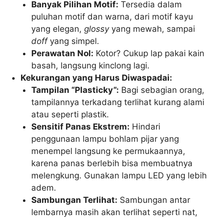
Banyak Pilihan Motif:
Tersedia dalam
puluhan motif dan warna, dari motif kayu
yang elegan,
glossy
yang mewah, sampai
doff
yang simpel.
Perawatan Nol:
Kotor? Cukup lap pakai kain
basah, langsung kinclong lagi.
Kekurangan yang Harus Diwaspadai:
Tampilan “Plasticky”:
Bagi sebagian orang,
tampilannya terkadang terlihat kurang alami
atau seperti plastik.
Sensitif Panas Ekstrem:
Hindari
penggunaan lampu bohlam pijar yang
menempel langsung ke permukaannya,
karena panas berlebih bisa membuatnya
melengkung. Gunakan lampu LED yang lebih
adem.
Sambungan Terlihat:
Sambungan antar
lembarnya masih akan terlihat seperti nat,