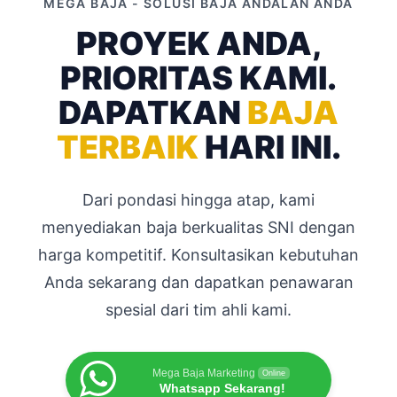
MEGA BAJA - SOLUSI BAJA ANDALAN ANDA
PROYEK ANDA,
PRIORITAS KAMI.
DAPATKAN
BAJA
TERBAIK
HARI INI.
Dari pondasi hingga atap, kami
menyediakan baja berkualitas SNI dengan
harga kompetitif. Konsultasikan kebutuhan
Anda sekarang dan dapatkan penawaran
spesial dari tim ahli kami.
Mega Baja Marketing
Online
Whatsapp Sekarang!