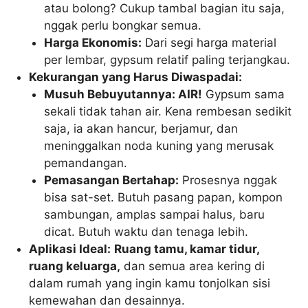
atau bolong? Cukup tambal bagian itu saja,
nggak perlu bongkar semua.
Harga Ekonomis:
Dari segi harga material
per lembar, gypsum relatif paling terjangkau.
Kekurangan yang Harus Diwaspadai:
Musuh Bebuyutannya: AIR!
Gypsum sama
sekali tidak tahan air. Kena rembesan sedikit
saja, ia akan hancur, berjamur, dan
meninggalkan noda kuning yang merusak
pemandangan.
Pemasangan Bertahap:
Prosesnya nggak
bisa sat-set. Butuh pasang papan, kompon
sambungan, amplas sampai halus, baru
dicat. Butuh waktu dan tenaga lebih.
Aplikasi Ideal:
Ruang tamu, kamar tidur,
ruang keluarga,
dan semua area kering di
dalam rumah yang ingin kamu tonjolkan sisi
kemewahan dan desainnya.