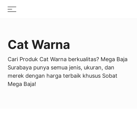
Skip
Menu
to
content
Cat Warna
Cari Produk Cat Warna berkualitas? Mega Baja
Surabaya punya semua jenis, ukuran, dan
merek dengan harga terbaik khusus Sobat
Mega Baja!