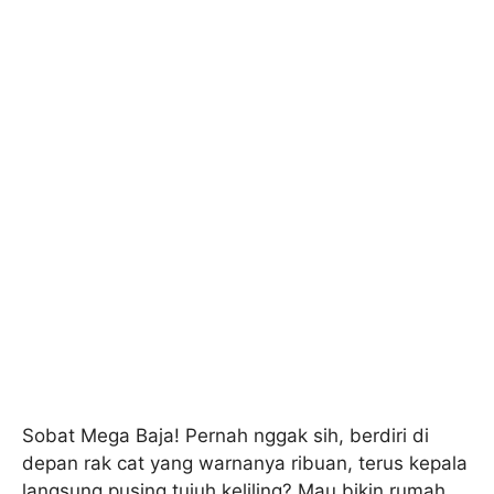
Sobat Mega Baja! Pernah nggak sih, berdiri di
depan rak cat yang warnanya ribuan, terus kepala
langsung pusing tujuh keliling? Mau bikin rumah